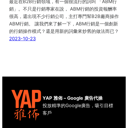
最近在B2B行銷領域，有一個很流行的詞叫 「ABM行
銷」。不只是行銷專家在說， ABM行銷的投資報酬率
很高，還出現不少行銷公司，主打專門幫B2B廠商操作
ABM行銷。 讓我們來了解一下，ABM行銷是一個創新
的行銷操作模式？還是用新的詞彙來炒舊的做法而已？
2023-10-23
YAP 雅佈 – Google 廣告代操
投放精準的Google廣告，吸引目標
客戶