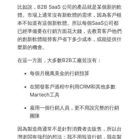
比如說，B2B SaaS 公司的產品就是某個新的軟
體。市場上通常沒有新軟體的需求，因為客戶根
本不知道有這個新軟體。所以每個SaaS公司都
已經準備要在行銷方面花大錢，去教育客戶他們
的創新軟體能替客戶省下多少成本，或能提供什
麼新的機會。
在這一方面，大多數B2B工廠並沒有：
每個月幾萬美金的行銷預算
在開發客戶過程中利用CRM和其他多數
Martech工具
雇用一個行銷人員，更不用說完整的行銷
團隊
因為製造商通常不是針對消費者去販售，所以台
灣老闆有強烈的想法：我不用投資行銷，我在製