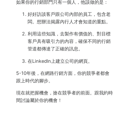
如果你的行銷部門只有一個人，他該做的是：
好好訪談客戶跟公司內部的員工，包含老
闆。想辦法揭露內行人才會知道的重點。
利用這些知識，去製作有價值的、對目標
客戶具有吸引力的內容，確保不同的行銷
管道都傳達了正確的訊息。
在LinkedIn上建立公司的網頁。
5-10年後，在網路行銷方面，你的競爭者都會
跟上時代的腳步。
現在就把握機會，搶在競爭者的前面。跟我約時
間討論屬於你的機會！