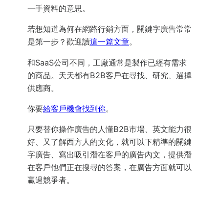
一手資料的意思。
若想知道為何在網路行銷方面，關鍵字廣告常常
是第一步？歡迎讀
這一篇文章
。
和SaaS公司不同，工廠通常是製作已經有需求
的商品。天天都有B2B客戶在尋找、研究、選擇
供應商。
你要
給客戶機會找到你
。
只要替你操作廣告的人懂B2B市場、英文能力很
好、又了解西方人的文化，就可以下精準的關鍵
字廣告、寫出吸引潛在客戶的廣告內文，提供潛
在客戶他們正在搜尋的答案，在廣告方面就可以
贏過競爭者。