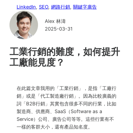
LinkedIn
, 
SEO
, 
網路行銷
, 
關鍵字廣告
Alex 林濤
2025-03-31
工業行銷的難度，如何提升
工廠能見度？
在此篇文章我用的「工業行銷」，是指「工廠行
銷」或是「代工製造廠行銷」。因為比較廣義的
詞「B2B行銷」其實包含很多不同的行業，比如
製造商、供應商、SaaS（Software as a
Service）公司、廣告公司等等。這些行業有不
一樣的客群大小，還有產品知名度。