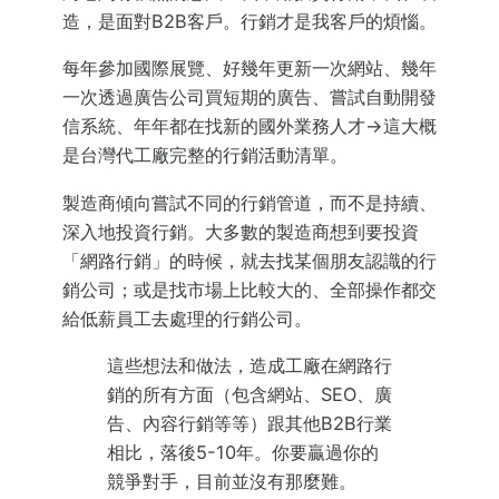
造，是面對B2B客戶。行銷才是我客戶的煩惱。
每年參加國際展覽、好幾年更新一次網站、幾年
一次透過廣告公司買短期的廣告、嘗試自動開發
信系統、年年都在找新的國外業務人才→這大概
是台灣代工廠完整的行銷活動清單。
製造商傾向嘗試不同的行銷管道，而不是持續、
深入地投資行銷。大多數的製造商想到要投資
「網路行銷」的時候，就去找某個朋友認識的行
銷公司；或是找市場上比較大的、全部操作都交
給低薪員工去處理的行銷公司。
這些想法和做法，造成工廠在網路行
銷的所有方面（包含網站、SEO、廣
告、內容行銷等等）跟其他B2B行業
相比，落後5-10年。你要贏過你的
競爭對手，目前並沒有那麼難。