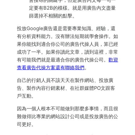
定要有B2B的模樣。就是用廣告內文盡量
篩選掉不相關的點擊。
投放Google廣告還是需要專業知識、經驗，還
有分析資料能力。沒有辦法短期就學會操作。如
果你能找到適合你公司的廣告代操人員，算已經
成功了一半。如果你讀此文章，讀到這裡，非常
有可能我們就是最適合你的廣告代操公司。
歡迎
查看廣告代操方案還有聯絡我們
。
自己的行銷人員不該天天在製作網站、投放廣
告、製作內容行銷素材、在社群媒體PO文跟客
戶互動。
因為一個人根本不可能做到那麼多事情，而且很
難做得比專業的網站設計公司或是投放廣告的公
司更好。