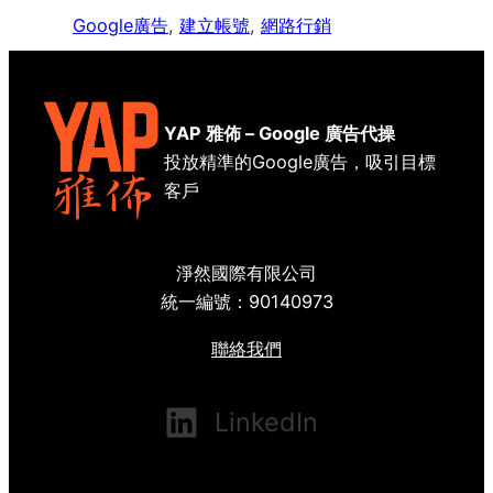
Google廣告
, 
建立帳號
, 
網路行銷
YAP 雅佈 – Google 廣告代操
投放精準的Google廣告，吸引目標
客戶
淨然國際有限公司
統一編號：90140973
聯絡我們
LinkedIn