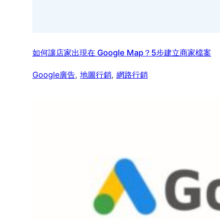
如何讓店家出現在 Google Map？5步建立商家檔案
Google廣告
, 
地圖行銷
, 
網路行銷