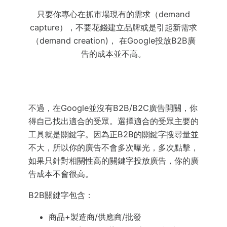
只要你專心在抓市場現有的需求（demand
capture），不要花錢建立品牌或是引起新需求
（demand creation)， 在Google投放B2B廣
告的成本並不高。
不過，在Google並沒有B2B/B2C廣告開關，你
得自己找出適合的受眾。選擇適合的受眾主要的
工具就是關鍵字。因為正B2B的關鍵字搜尋量並
不大，所以你的廣告不會多次曝光，多次點擊，
如果只針對相關性高的關鍵字投放廣告，你的廣
告成本不會很高。
B2B關鍵字包含：
商品+製造商/供應商/批發