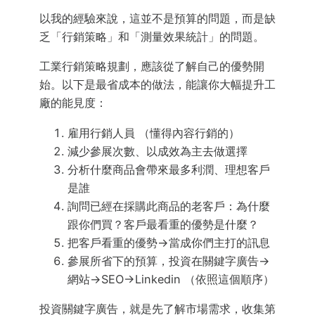
以我的經驗來說，這並不是預算的問題，而是缺
乏「行銷策略」和「測量效果統計」的問題。
工業行銷策略規劃，應該從了解自己的優勢開
始。以下是最省成本的做法，能讓你大幅提升工
廠的能見度：
雇用行銷人員 （懂得內容行銷的）
減少參展次數、以成效為主去做選擇
分析什麼商品會帶來最多利潤、理想客戶
是誰
詢問已經在採購此商品的老客戶：為什麼
跟你們買？客戶最看重的優勢是什麼？
把客戶看重的優勢→當成你們主打的訊息
參展所省下的預算，投資在關鍵字廣告→
網站→SEO→Linkedin （依照這個順序）
投資關鍵字廣告，就是先了解市場需求，收集第