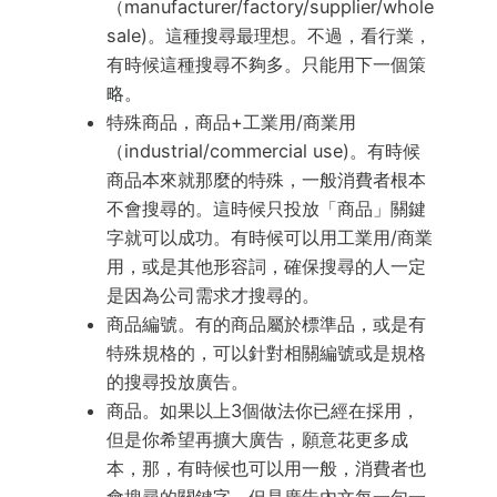
（manufacturer/factory/supplier/whole
sale)。這種搜尋最理想。不過，看行業，
有時候這種搜尋不夠多。只能用下一個策
略。
特殊商品，商品+工業用/商業用
（industrial/commercial use)。有時候
商品本來就那麼的特殊，一般消費者根本
不會搜尋的。這時候只投放「商品」關鍵
字就可以成功。有時候可以用工業用/商業
用，或是其他形容詞，確保搜尋的人一定
是因為公司需求才搜尋的。
商品編號。有的商品屬於標準品，或是有
特殊規格的，可以針對相關編號或是規格
的搜尋投放廣告。
商品。如果以上3個做法你已經在採用，
但是你希望再擴大廣告，願意花更多成
本，那，有時候也可以用一般，消費者也
會搜尋的關鍵字，但是廣告內文每一句一